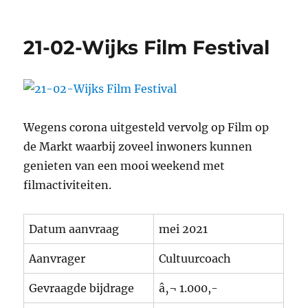
21-
03-
De
21-02-Wijks Film Festival
Wijkc
Wegens corona uitgesteld vervolg op Film op
de Markt waarbij zoveel inwoners kunnen
genieten van een mooi weekend met
filmactiviteiten.
Datum aanvraag
mei 2021
Aanvrager
Cultuurcoach
Gevraagde bijdrage
â‚¬ 1.000,-