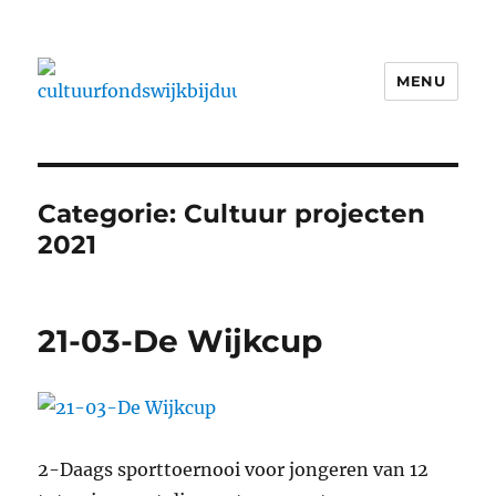
MENU
cultuurfondswijkbijduurstede
Categorie:
Cultuur projecten
2021
21-03-De Wijkcup
2-Daags sporttoernooi voor jongeren van 12