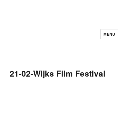
MENU
cultuurfondswijkbijduurstede
21-02-Wijks Film Festival