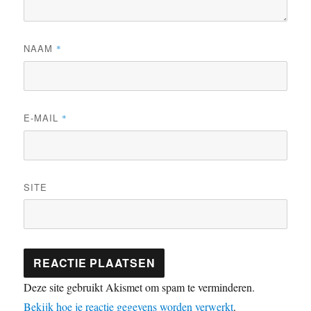
NAAM
*
E-MAIL
*
SITE
Deze site gebruikt Akismet om spam te verminderen.
Bekijk hoe je reactie gegevens worden verwerkt
.