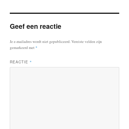
Geef een reactie
Je e-mailadres wordt niet gepubliceerd.
Vereiste velden zijn
gemarkeerd met
*
REACTIE
*