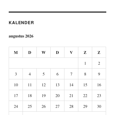
KALENDER
augustus 2026
M
D
W
D
V
Z
Z
1
2
3
4
5
6
7
8
9
10
11
12
13
14
15
16
17
18
19
20
21
22
23
24
25
26
27
28
29
30